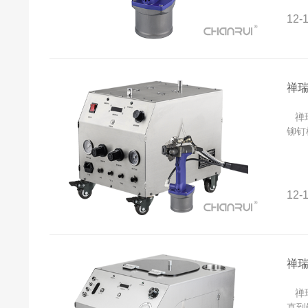
12-1
禅
禅瑞
铆钉
12-1
禅
禅瑞
直到