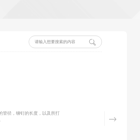
的管径，铆钉的长度，以及所打
.