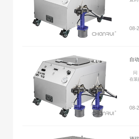
08-2
自
问：
在装
08-2
禅