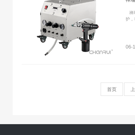
禅瑞
护，
06-1
首页