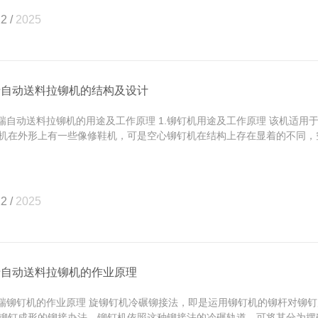
2 /
2025
瑞自动送料拉铆机的结构及设计
自动送料拉铆机的用途及工作原理 1.铆钉机用途及工作原理 该机适用
机在外形上有一些像修鞋机，可是空心铆钉机在结构上存在显着的不同，空心
2 /
2025
瑞自动送料拉铆机的作业原理
铆钉机的作业原理 旋铆钉机冷碾铆接法，即是运用铆钉机的铆杆对铆钉
铆钉成形的铆接办法。铆钉机依照这种铆接法的冷碾轨道，可将其分为摆碾铆