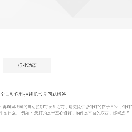
行业动态
瑞全自动送料拉铆机常见问题解答
再询问我司的自动拉铆钉设备之前，请先提供您铆钉的帽子直径，铆钉
件是什么。 例如： 您打的是半空心铆钉，物件是平面的东西，那就选择..