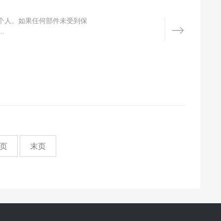
个人。如果任何部件未受到保
.
页
末页