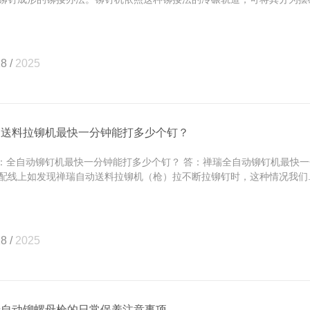
8 /
2025
动送料拉铆机最快一分钟能打多少个钉？
全自动铆钉机最快一分钟能打多少个钉？ 答：禅瑞全自动铆钉机最快一分
配线上如发现禅瑞自动送料拉铆机（枪）拉不断拉铆钉时，这种情况我们..
8 /
2025
瑞自动铆螺母枪的日常保养注意事项