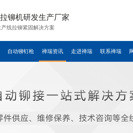
拉铆机研发生产厂家
生产线拉铆紧固解决方案
自动铆钉枪
禅瑞资讯
走进禅瑞
联系禅瑞