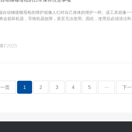
自动铆接螺母枪的维护就像人们对自己身体的维护一样。该工具就像一
将会损坏机器，导致机器故障，甚至无法使用。因此，使用后必须清洁和..
8 /
2025
上一页
1
2
3
4
5
···
下一