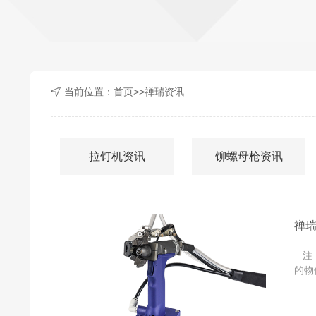
当前位置：
首页
>>
禅瑞资讯
拉钉机资讯
铆螺母枪资讯
禅
注：
的物