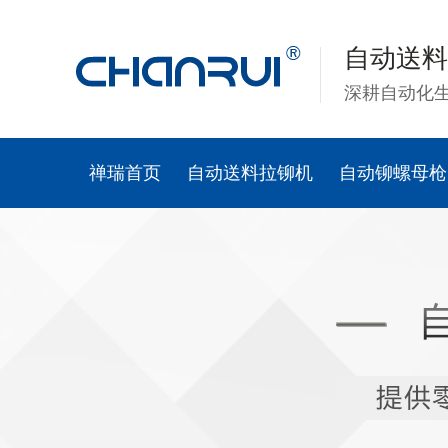
自动送料
深耕自动化
禅瑞首页
自动送料拉铆机
自动铆螺母枪