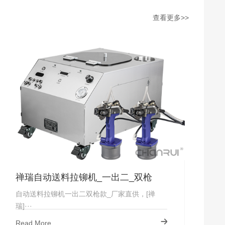
查看更多>>
禅瑞自动送料拉铆机_一出二_双枪
自动送料拉铆机一出二双枪款_厂家直供，[禅
瑞]···
Read More