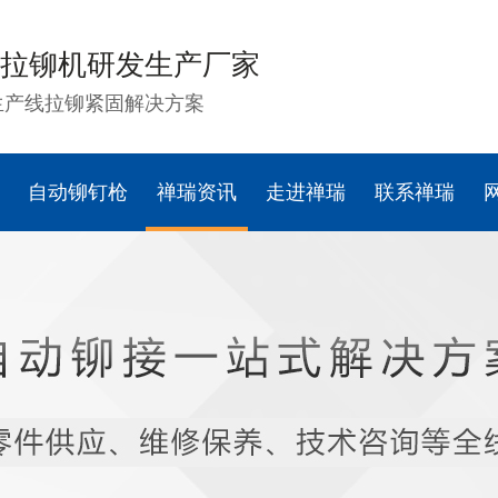
拉铆机研发生产厂家
生产线拉铆紧固解决方案
自动铆钉枪
禅瑞资讯
走进禅瑞
联系禅瑞