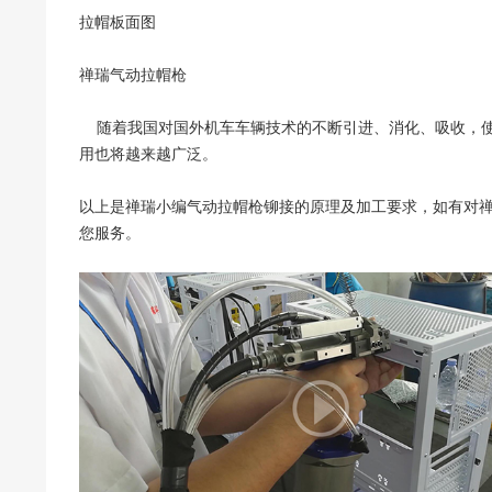
拉帽板面图
禅瑞气动拉帽枪
随着我国对国外机车车辆技术的不断引进、消化、吸收，使
用也将越来越广泛。
以上是禅瑞小编气动拉帽枪铆接的原理及加工要求，如有对
您服务。