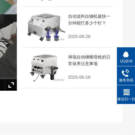
自动送料拉铆机最快一
分钟能打多少个钉？
2025-08-28
禅瑞自动铆螺母枪的日
QQ咨询
常保养注意事项
2025-06-18
服务热线
微信扫一