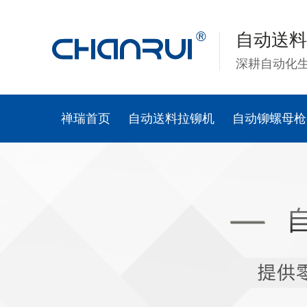
自动送料
深耕自动化
禅瑞首页
自动送料拉铆机
自动铆螺母枪