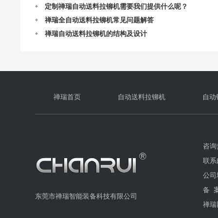
禅瑞全自动送料拉铆机常见问题解答
禅瑞自动送料拉铆机的结构及设计
禅瑞自动送料拉铆机的作业原理
自动送料拉铆机最快一分钟能打多少个钉？
禅瑞首页
自动送料拉铆机
自动
咨询热
联系邮
公司
备 
东莞市禅瑞智能装备科技有限公司
禅瑞