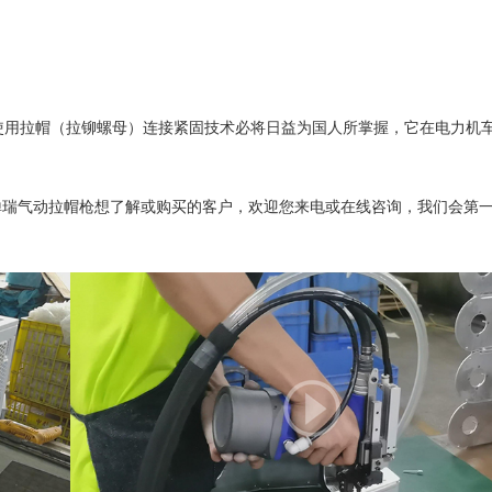
用拉帽（拉铆螺母）连接紧固技术必将日益为国人所掌握，它在电力机
禅瑞气动拉帽枪想了解或购买的客户，欢迎您来电或在线咨询，我们会第