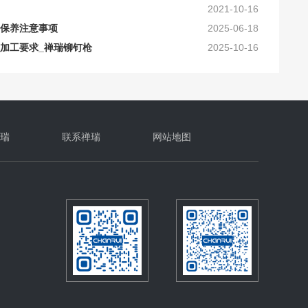
保养注意事项
2025-06-18
加工要求_禅瑞铆钉枪
2025-10-16
及工艺上的要求
2024-10-30
确的保养？
2024-10-16
瑞
联系禅瑞
网站地图