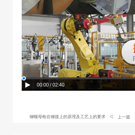
00:00 / 02:40
铆螺母枪在铆接上的原理及工艺上的要求
上一篇