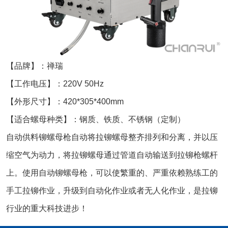
【品牌】：禅瑞
【工作电压】：220V 50Hz
【外形尺寸】：420*305*400mm
【适合螺母种类】：钢质、铁质、不锈钢（定制）
自动供料铆螺母枪自动将拉铆螺母整齐排列和分离，并以压
缩空气为动力，将拉铆螺母通过管道自动输送到拉铆枪螺杆
上。使用自动铆螺母枪，可以使繁重的、严重依赖熟练工的
手工拉铆作业，升级到自动化作业或者无人化作业，是拉铆
行业的重大科技进步！