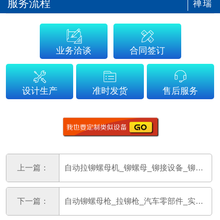
服务流程
禅瑞
业务洽谈
合同签订
设计生产
准时发货
售后服务
上一篇：
自动拉铆螺母机_铆螺母_铆接设备_铆螺母枪
下一篇：
自动铆螺母枪_拉铆枪_汽车零部件_实力厂家-禅瑞