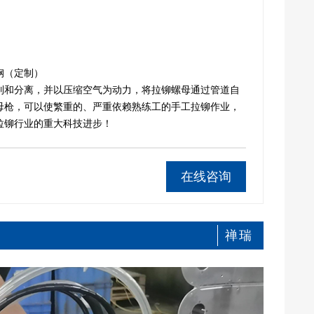
钢（定制）
列和分离，并以压缩空气为动力，将拉铆螺母通过管道自
母枪，可以使繁重的、严重依赖熟练工的手工拉铆作业，
拉铆行业的重大科技进步！
在线咨询
禅瑞