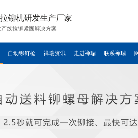
拉铆机研发生产厂家
生产线拉铆紧固解决方案
自动铆钉枪
禅瑞资讯
走进禅瑞
联系禅瑞