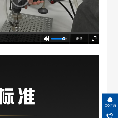
正常
QQ咨询