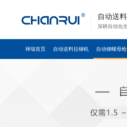
自动送料
深耕自动化
禅瑞首页
自动送料拉铆机
自动铆螺母枪