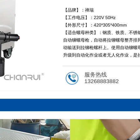
【品牌】：禅瑞
【工作电压】：220V 50Hz
【外形尺寸】：420*305*400mm
【适合螺母种类】：钢质、铁质、不锈
自动铆螺母枪，自动将拉铆螺母整齐排
动输送到拉铆枪螺杆上。使用自动铆螺
升级到自动化作业或者无人化作业，是
服务热线
13268883882