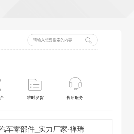
产
准时发货
售后服务
汽车零部件_实力厂家-禅瑞